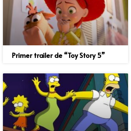
Primer trailer de “Toy Story 5”