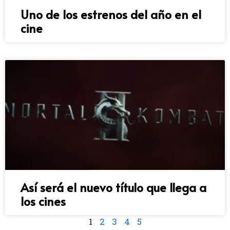
Uno de los estrenos del año en el
cine
Así será el nuevo título que llega a
los cines
1
2
3
4
5