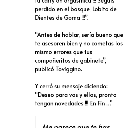
tu carry on orgásmica !!! Seguís
perdido en el bosque, Lobito de
Dientes de Goma !!!”.
“Antes de hablar, sería bueno que
te asesoren bien y no cometas los
mismo errores que tus
compañeritos de gabinete”,
publicó Toviggino.
Y cerró su mensaje diciendo:
“Deseo para vos y ellos, pronto
tengan novedades !!! En Fin …”
Me parece que te has