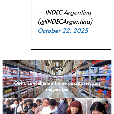
— INDEC Argentina
(@INDECArgentina)
October 22, 2025
Qué dice el último informe de autoservicios
mayoristas