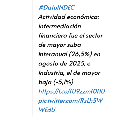
#DatoINDEC
Actividad económica:
Intermediación
financiera fue el sector
de mayor suba
interanual (26,5%) en
agosto de 2025; e
Industria, el de mayor
baja (-5,1%)
https://t.co/fU9zzmf0HU
pic.twitter.com/RzLh5W
WEdU