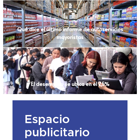
Qué dice el último informe de autoservicios
mayoristas
El desempleo se ubica en el 7,5%