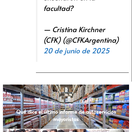
facultad?
— Cristina Kirchner
(CFK) (@CFKArgentina)
20 de junio de 2025
Qué dice el último informe de autoservicios
mayoristas